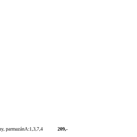
krutony, parmazánA:1,3,7,4
209,-