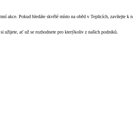
mní akce. Pokud hledáte skvělé místo na oběd v Teplicích, zavítejte k
si užijete, ať už se rozhodnete pro kterýkoliv z našich podniků.