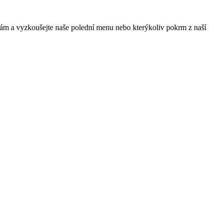
 nám a vyzkoušejte naše polední menu nebo kterýkoliv pokrm z naší