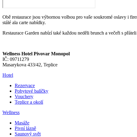
Obě restaurace jsou výbornou volbou pro vaše soukromé oslavy i fire
stálé ala carte nabídky.
Restaurace Garden nabízí také každou neděli brunch a večeři s přáteli 
Wellness Hotel Pivovar Monopol
IČ: 09711279
Masarykova 433/42, Teplice
Hotel
Rezervace
Pobytové balíčky
Vouchery
Teplice a okolí
Wellness
Masáže
Pivní lázně
Saunový svět