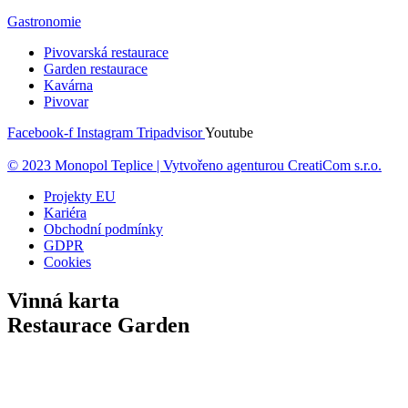
Gastronomie
Pivovarská restaurace
Garden restaurace
Kavárna
Pivovar
Facebook-f
Instagram
Tripadvisor
Youtube
© 2023 Monopol Teplice | Vytvořeno agenturou CreatiCom s.r.o.
Projekty EU
Kariéra
Obchodní podmínky
GDPR
Cookies
Vinná karta
Restaurace Garden