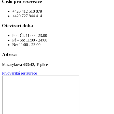
Číslo pro rezervace
+420 412 510 079
+420 727 844 414
Otevírací doba
Po - Čt: 11:00 - 23:00
Pá - So: 11:00 - 24:00
Ne: 11:00 - 23:00
Adresa
Masarykova 433/42, Teplice
Pivovarská restaurace