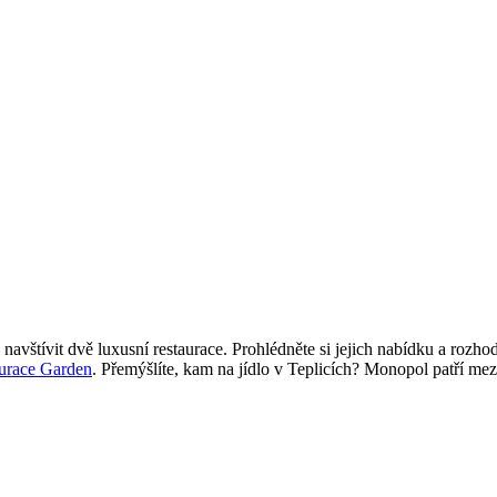
štívit dvě luxusní restaurace. Prohlédněte si jejich nabídku a rozhodn
urace Garden
. Přemýšlíte, kam na jídlo v Teplicích? Monopol patří mez