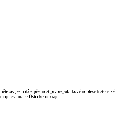
ěte se, jestli dáte přednost prvorepublikové noblese historické
i top restaurace Ústeckého kraje!